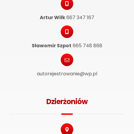
Artur Wilk
667 347 167
Sławomir Szpot
665 748 868
autorejestrowanie@wp.pl
Dzierżoniów