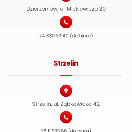
Dzierżoniów, ul. Mickiewicza 20
74 830 39 40 (do biura)
Strzelin
Strzelin, ul. Ząbkowicka 42
78 11 993 86 (do biura)